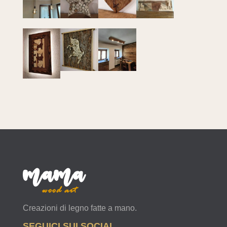
mama
wood art
Creazioni di legno fatte a mano.
SEGUICI SUI SOCIAL