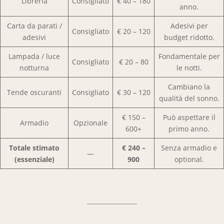
Libreria
Consigliato
€ 40 – 180
anno.
Carta da parati /
Adesivi per
Consigliato
€ 20 – 120
adesivi
budget ridotto.
Lampada / luce
Fondamentale per
Consigliato
€ 20 – 80
notturna
le notti.
Cambiano la
Tende oscuranti
Consigliato
€ 30 – 120
qualità del sonno.
€ 150 –
Può aspettare il
Armadio
Opzionale
600+
primo anno.
Totale stimato
€ 240 –
Senza armadio e
—
(essenziale)
900
optional.