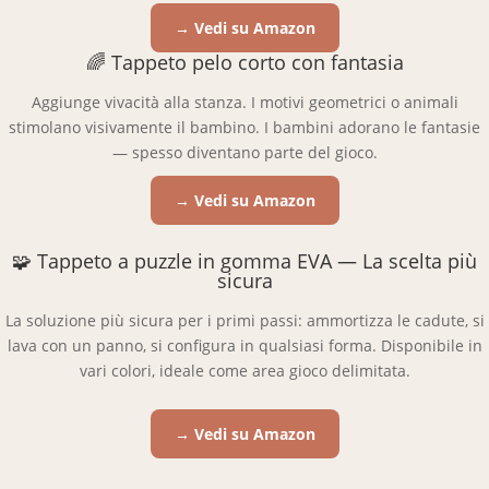
→ Vedi su Amazon
🌈 Tappeto pelo corto con fantasia
Aggiunge vivacità alla stanza. I motivi geometrici o animali
stimolano visivamente il bambino. I bambini adorano le fantasie
— spesso diventano parte del gioco.
→ Vedi su Amazon
🧩 Tappeto a puzzle in gomma EVA — La scelta più
sicura
La soluzione più sicura per i primi passi: ammortizza le cadute, si
lava con un panno, si configura in qualsiasi forma. Disponibile in
vari colori, ideale come area gioco delimitata.
→ Vedi su Amazon