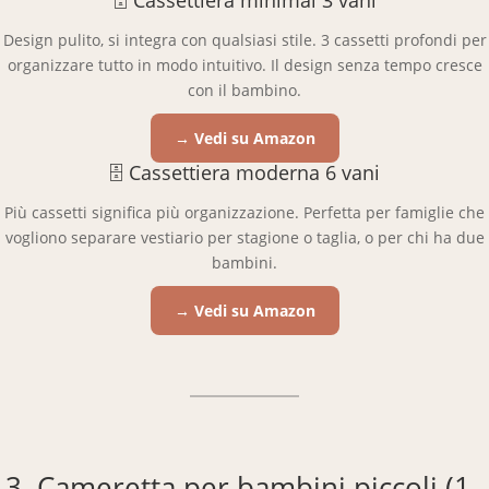
🗄 Cassettiera minimal 3 vani
Design pulito, si integra con qualsiasi stile. 3 cassetti profondi per
organizzare tutto in modo intuitivo. Il design senza tempo cresce
con il bambino.
→ Vedi su Amazon
🗄 Cassettiera moderna 6 vani
Più cassetti significa più organizzazione. Perfetta per famiglie che
vogliono separare vestiario per stagione o taglia, o per chi ha due
bambini.
→ Vedi su Amazon
3. Cameretta per bambini piccoli (1–