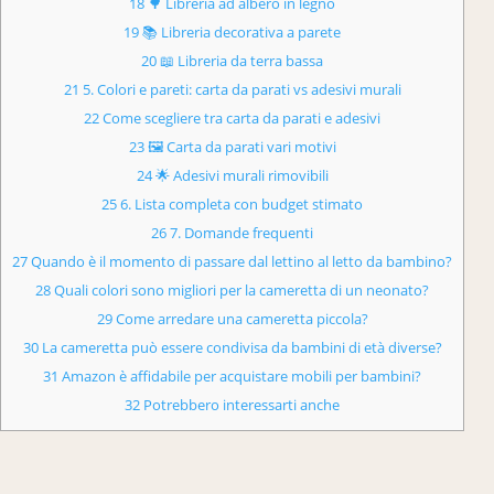
18 🌳 Libreria ad albero in legno
19 📚 Libreria decorativa a parete
20 📖 Libreria da terra bassa
21 5. Colori e pareti: carta da parati vs adesivi murali
22 Come scegliere tra carta da parati e adesivi
23 🖼 Carta da parati vari motivi
24 🌟 Adesivi murali rimovibili
25 6. Lista completa con budget stimato
26 7. Domande frequenti
27 Quando è il momento di passare dal lettino al letto da bambino?
28 Quali colori sono migliori per la cameretta di un neonato?
29 Come arredare una cameretta piccola?
30 La cameretta può essere condivisa da bambini di età diverse?
31 Amazon è affidabile per acquistare mobili per bambini?
32 Potrebbero interessarti anche