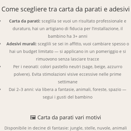
Come scegliere tra carta da parati e adesivi
Carta da parati:
sceglila se vuoi un risultato professionale e
duraturo, hai un artigiano di fiducia per l’installazione, il
bambino ha 3+ anni
Adesivi murali:
sceglili se sei in affitto, vuoi cambiare spesso o
hai un budget limitato — si applicano in un pomeriggio e si
rimuovono senza lasciare tracce
Per i neonati: colori pastello neutri (sage, beige, azzurro
polvere). Evita stimolazioni visive eccessive nelle prime
settimane
Dai 2–3 anni: via libera a fantasie, animali, foreste, spazio —
segui i gusti del bambino
🖼 Carta da parati vari motivi
Disponibile in decine di fantasie: jungle, stelle, nuvole, animali