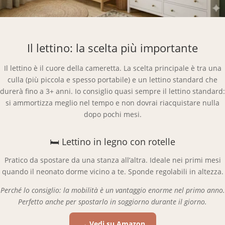
Il lettino: la scelta più importante
Il lettino è il cuore della cameretta. La scelta principale è tra una
culla (più piccola e spesso portabile) e un lettino standard che
durerà fino a 3+ anni. Io consiglio quasi sempre il lettino standard:
si ammortizza meglio nel tempo e non dovrai riacquistare nulla
dopo pochi mesi.
🛏 Lettino in legno con rotelle
Pratico da spostare da una stanza all’altra. Ideale nei primi mesi
quando il neonato dorme vicino a te. Sponde regolabili in altezza.
Perché lo consiglio: la mobilità è un vantaggio enorme nel primo anno.
Perfetto anche per spostarlo in soggiorno durante il giorno.
→ Vedi su Amazon