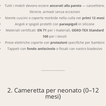
Tutti i mobili devono essere
ancorati alla parete
— cassettiere,
librerie, armadi senza eccezioni
Niente cuscini o coperte morbide nella culla nei
primi 12 mesi
Angoli e spigoli protetti con
paraspigoli
in silicone
Materiali certificati:
EN 71
per i materiali,
OEKO-TEX Standard
100
per i tessili
Prese elettriche coperte con
protezioni
specifiche per bambini
Tappeti con
fondo antiscivolo
o fissati con nastro biadesivo
2. Cameretta per neonato (0–12
mesi)