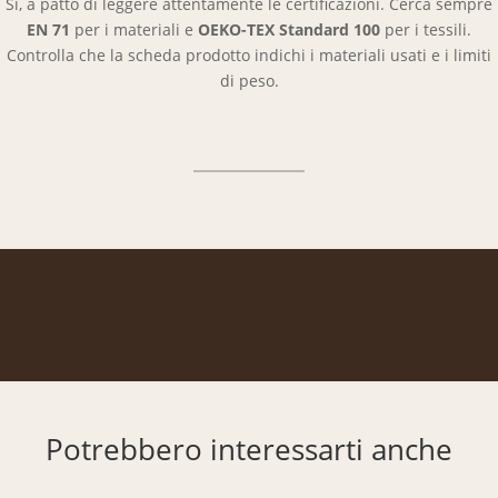
Sì, a patto di leggere attentamente le certificazioni. Cerca sempre
EN 71
per i materiali e
OEKO-TEX Standard 100
per i tessili.
Controlla che la scheda prodotto indichi i materiali usati e i limiti
di peso.
Potrebbero interessarti anche