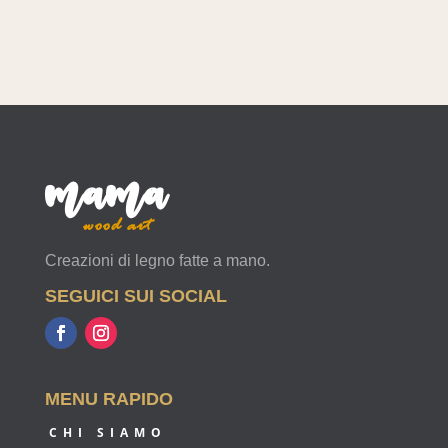
mama
wood art
Creazioni di legno fatte a mano.
SEGUICI SUI SOCIAL
MENU RAPIDO
CHI SIAMO