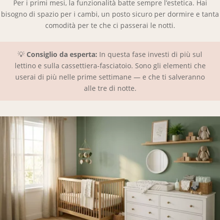
Per i primi mesi, la funzionalità batte sempre l’estetica. Hai
bisogno di spazio per i cambi, un posto sicuro per dormire e tanta
comodità per te che ci passerai le notti.
💡
Consiglio da esperta:
In questa fase investi di più sul
lettino e sulla cassettiera-fasciatoio. Sono gli elementi che
userai di più nelle prime settimane — e che ti salveranno
alle tre di notte.