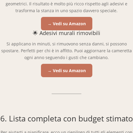
geometrici. Il risultato è molto più ricco rispetto agli adesivi e
trasforma la stanza in uno spazio davvero speciale.
→ Vedi su Amazon
🌟 Adesivi murali rimovibili
Si applicano in minuti, si rimuovono senza danni, si possono
spostare. Perfetti per chi è in affitto. Puoi aggiornare la cameretta
ogni anno seguendo i gusti che cambiano.
→ Vedi su Amazon
6. Lista completa con budget stimato
Per aiutarti a pianificare, ecco un riepilogo di tutti gli elementi con