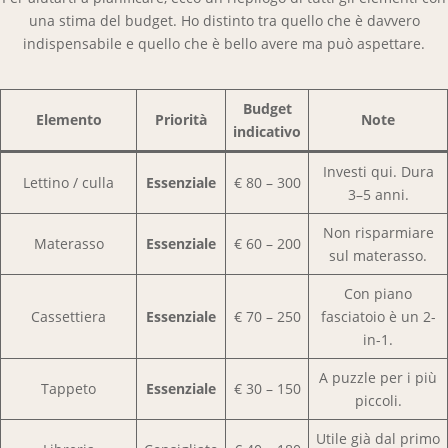
una stima del budget. Ho distinto tra quello che è davvero
indispensabile e quello che è bello avere ma può aspettare.
Budget
Elemento
Priorità
Note
indicativo
Investi qui. Dura
Lettino / culla
Essenziale
€ 80 – 300
3–5 anni.
Non risparmiare
Materasso
Essenziale
€ 60 – 200
sul materasso.
Con piano
Cassettiera
Essenziale
€ 70 – 250
fasciatoio è un 2-
in-1.
A puzzle per i più
Tappeto
Essenziale
€ 30 – 150
piccoli.
Utile già dal primo