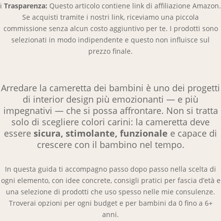
ℹ️
Trasparenza:
Questo articolo contiene link di affiliazione Amazon.
Se acquisti tramite i nostri link, riceviamo una piccola
commissione senza alcun costo aggiuntivo per te. I prodotti sono
selezionati in modo indipendente e questo non influisce sul
prezzo finale.
Arredare la cameretta dei bambini è uno dei progetti
di interior design più emozionanti — e più
impegnativi — che si possa affrontare. Non si tratta
solo di scegliere colori carini: la cameretta deve
essere
sicura, stimolante, funzionale
e capace di
crescere con il bambino nel tempo.
In questa guida ti accompagno passo dopo passo nella scelta di
ogni elemento, con idee concrete, consigli pratici per fascia d’età e
una selezione di prodotti che uso spesso nelle mie consulenze.
Troverai opzioni per ogni budget e per bambini da 0 fino a 6+
anni.